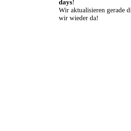
days
!
Wir aktualisieren gerade d
wir wieder da!