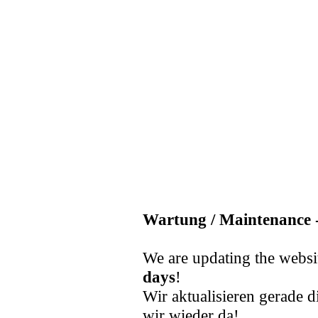
Wartung / Maintenance -
We are updating the websi
days
!
Wir aktualisieren gerade d
wir wieder da!