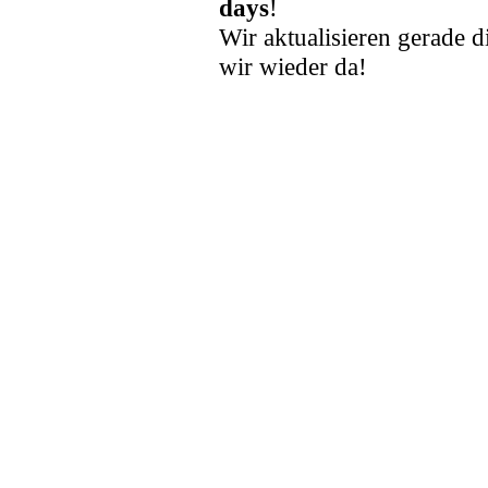
days
!
Wir aktualisieren gerade d
wir wieder da!