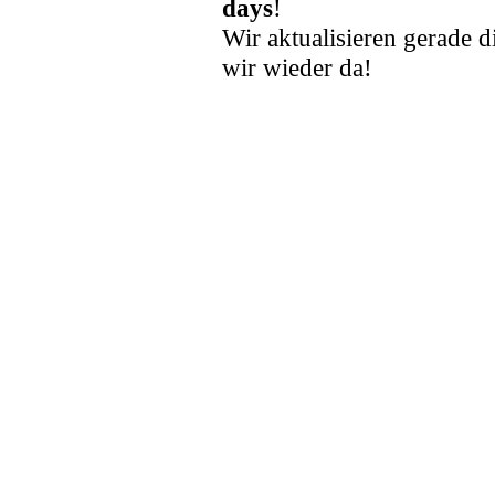
days
!
Wir aktualisieren gerade d
wir wieder da!