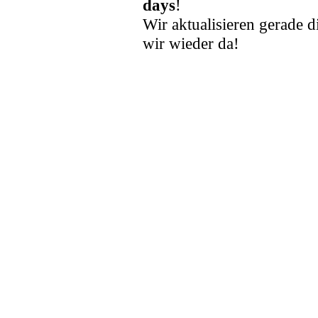
days
!
Wir aktualisieren gerade d
wir wieder da!