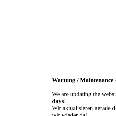
Wartung / Maintenance -
We are updating the websi
days
!
Wir aktualisieren gerade d
wir wieder da!