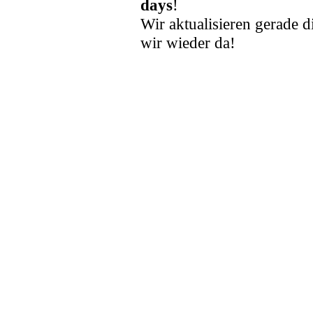
days
!
Wir aktualisieren gerade d
wir wieder da!