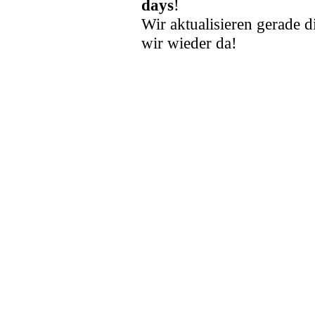
days
!
Wir aktualisieren gerade d
wir wieder da!