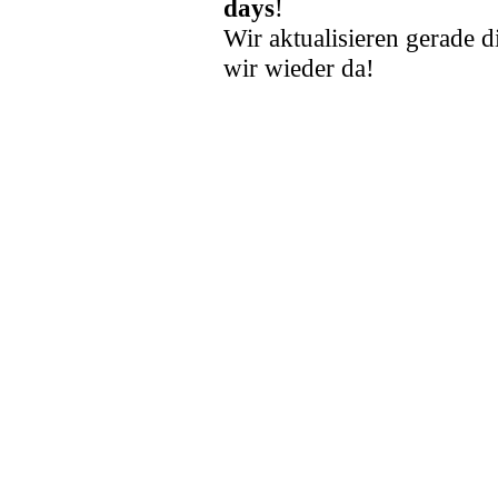
days
!
Wir aktualisieren gerade d
wir wieder da!