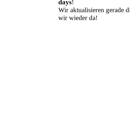
days
!
Wir aktualisieren gerade d
wir wieder da!