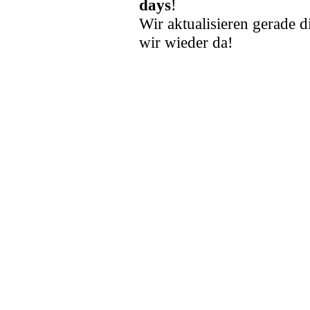
days
!
Wir aktualisieren gerade d
wir wieder da!