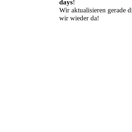
days
!
Wir aktualisieren gerade d
wir wieder da!