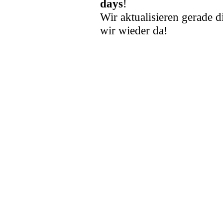
days
!
Wir aktualisieren gerade d
wir wieder da!