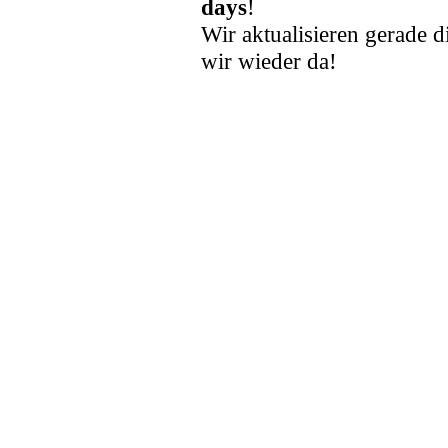
days
!
Wir aktualisieren gerade d
wir wieder da!