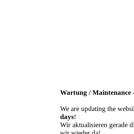
Wartung / Maintenance -
We are updating the websi
days
!
Wir aktualisieren gerade d
wir wieder da!