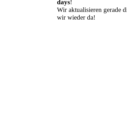
days
!
Wir aktualisieren gerade d
wir wieder da!