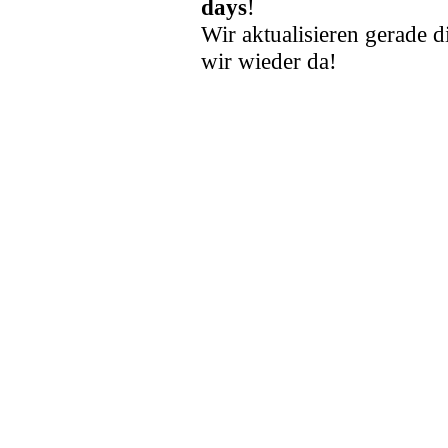
days
!
Wir aktualisieren gerade d
wir wieder da!