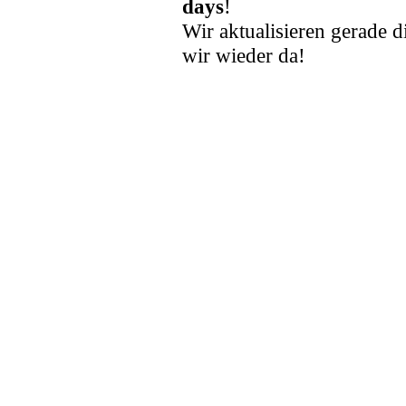
days
!
Wir aktualisieren gerade d
wir wieder da!