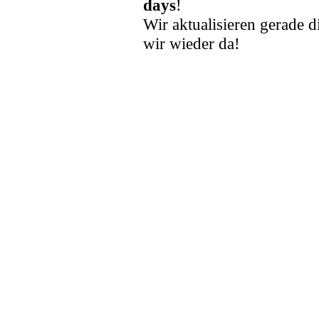
days
!
Wir aktualisieren gerade d
wir wieder da!