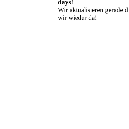
days
!
Wir aktualisieren gerade d
wir wieder da!