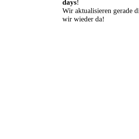
days
!
Wir aktualisieren gerade d
wir wieder da!