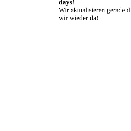
days
!
Wir aktualisieren gerade d
wir wieder da!