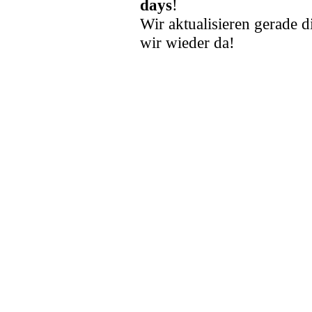
days
!
Wir aktualisieren gerade d
wir wieder da!