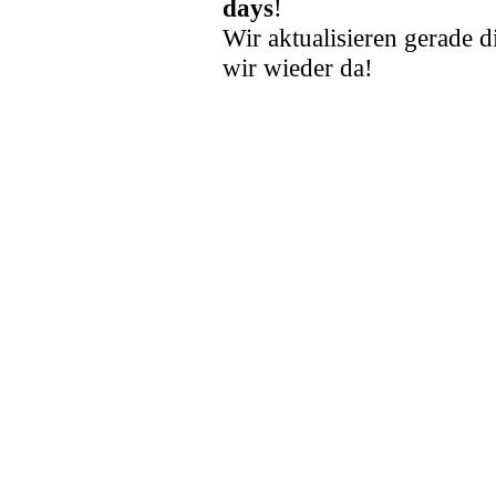
days
!
Wir aktualisieren gerade d
wir wieder da!