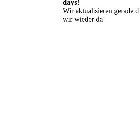
days
!
Wir aktualisieren gerade d
wir wieder da!