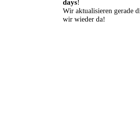
days
!
Wir aktualisieren gerade d
wir wieder da!