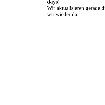
days
!
Wir aktualisieren gerade d
wir wieder da!