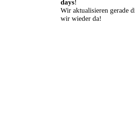
days
!
Wir aktualisieren gerade d
wir wieder da!