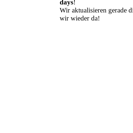
days
!
Wir aktualisieren gerade d
wir wieder da!