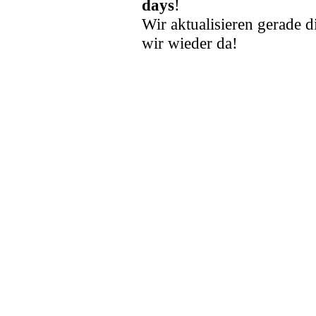
days
!
Wir aktualisieren gerade d
wir wieder da!