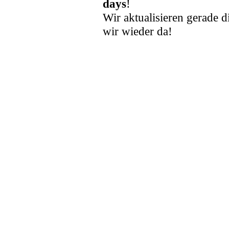
days
!
Wir aktualisieren gerade d
wir wieder da!