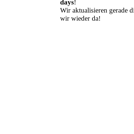
days
!
Wir aktualisieren gerade d
wir wieder da!