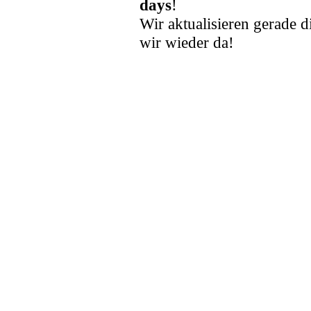
days
!
Wir aktualisieren gerade d
wir wieder da!