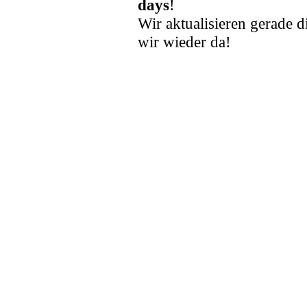
days
!
Wir aktualisieren gerade d
wir wieder da!