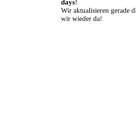
days
!
Wir aktualisieren gerade d
wir wieder da!