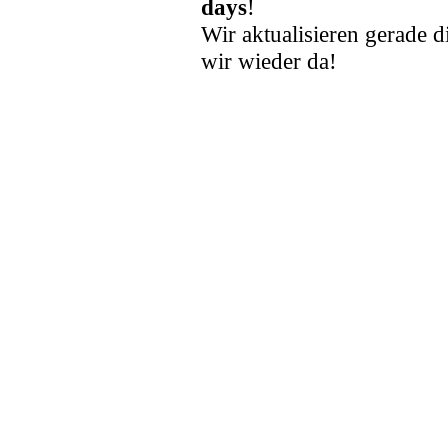
days
!
Wir aktualisieren gerade d
wir wieder da!