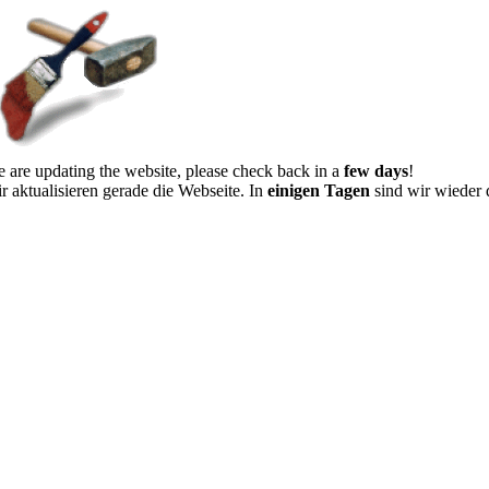
 are updating the website, please check back in a
few days
!
r aktualisieren gerade die Webseite. In
einigen Tagen
sind wir wieder 