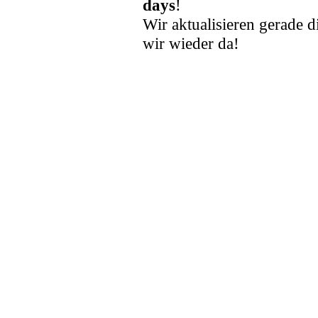
days
!
Wir aktualisieren gerade d
wir wieder da!