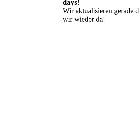
days
!
Wir aktualisieren gerade d
wir wieder da!