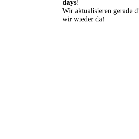
days
!
Wir aktualisieren gerade d
wir wieder da!