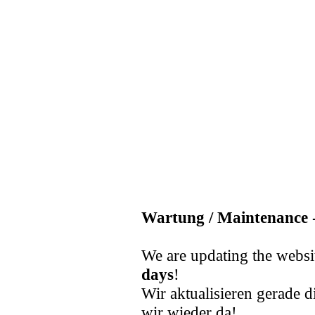
Wartung / Maintenance -
We are updating the websi
days
!
Wir aktualisieren gerade d
wir wieder da!