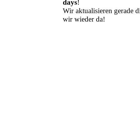
days
!
Wir aktualisieren gerade d
wir wieder da!