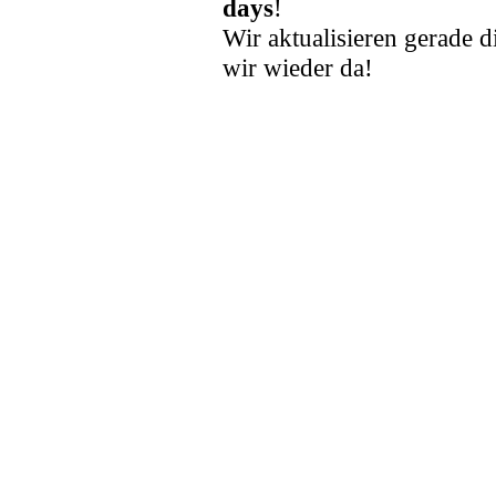
days
!
Wir aktualisieren gerade d
wir wieder da!