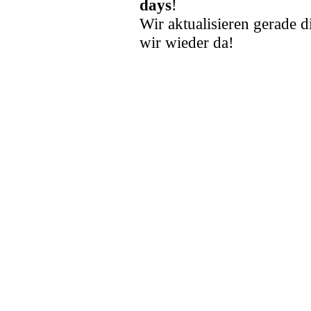
days
!
Wir aktualisieren gerade d
wir wieder da!