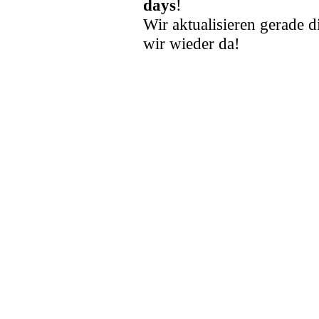
days
!
Wir aktualisieren gerade d
wir wieder da!