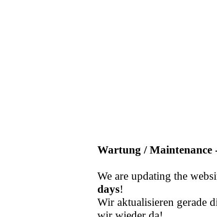
Wartung / Maintenance -
We are updating the websi
days
!
Wir aktualisieren gerade d
wir wieder da!