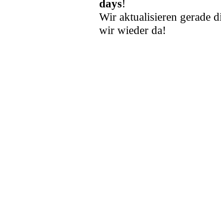
days
!
Wir aktualisieren gerade d
wir wieder da!