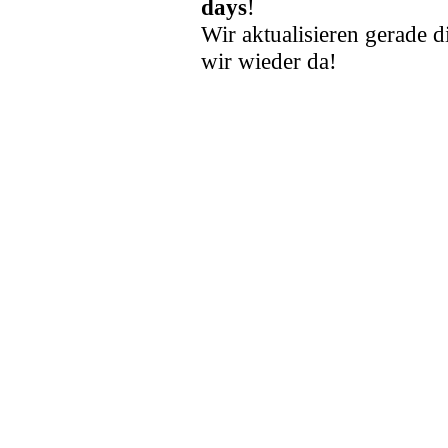
days
!
Wir aktualisieren gerade d
wir wieder da!