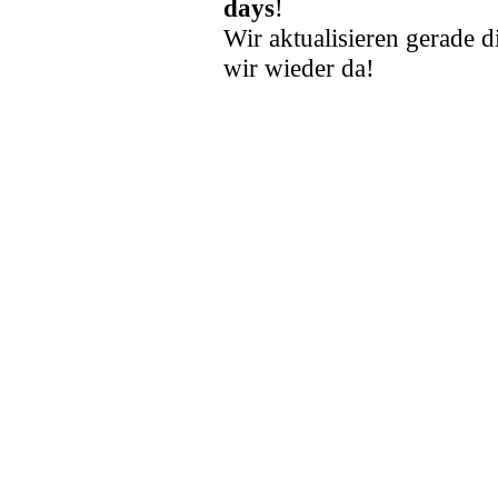
days
!
Wir aktualisieren gerade d
wir wieder da!