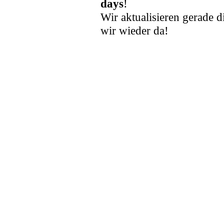
days
!
Wir aktualisieren gerade d
wir wieder da!